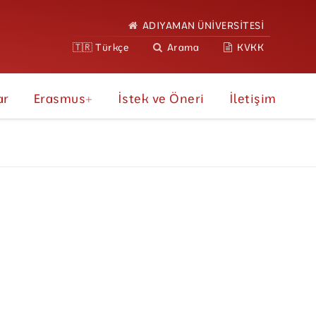
ADIYAMAN ÜNİVERSİTESİ
🇹🇷 Türkçe
Arama
KVKK
ar
Erasmus+
İstek ve Öneri
İletişim