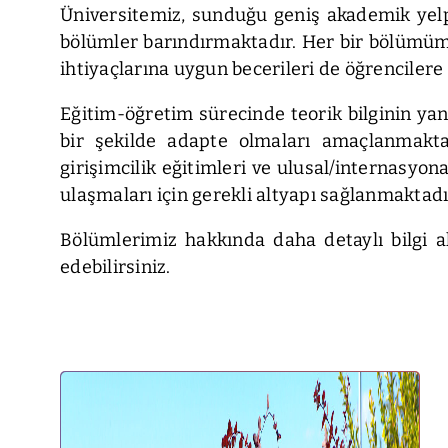
Üniversitemiz, sunduğu geniş akademik yelpaze
bölümler barındırmaktadır. Her bir bölümümüz
ihtiyaçlarına uygun becerileri de öğrenciler
Eğitim-öğretim sürecinde teorik bilginin yan
bir şekilde adapte olmaları amaçlanmaktadı
girişimcilik eğitimleri ve ulusal/internasyo
ulaşmaları için gerekli altyapı sağlanmaktadı
Bölümlerimiz hakkında daha detaylı bilgi a
edebilirsiniz.