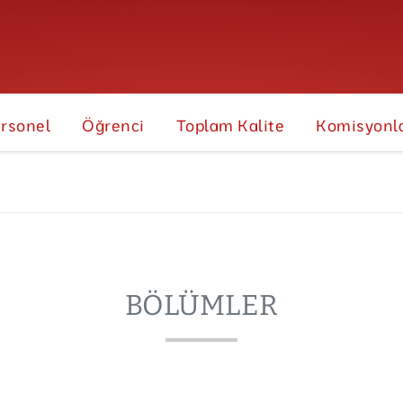
rsonel
Öğrenci
Toplam Kalite
Komisyonl
BÖLÜMLER