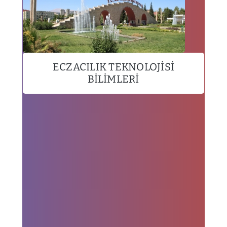
ECZACILIK TEKNOLOJISI
BILIMLERI