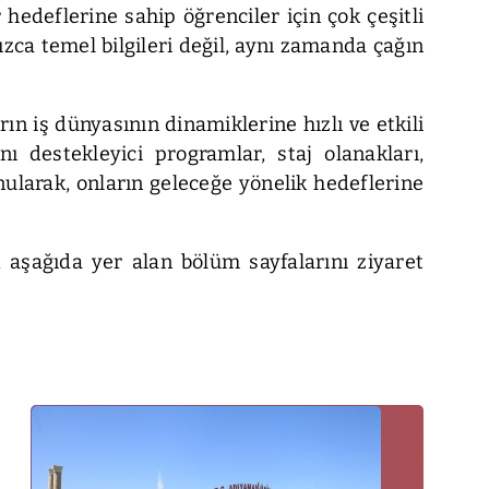
 hedeflerine sahip öğrenciler için çok çeşitli
zca temel bilgileri değil, aynı zamanda çağın
n iş dünyasının dinamiklerine hızlı ve etkili
ı destekleyici programlar, staj olanakları,
nularak, onların geleceğe yönelik hedeflerine
 aşağıda yer alan bölüm sayfalarını ziyaret