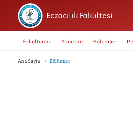
Eczacılık Fakültesi
Fakültemiz
Yönetim
Bölümler
Pe
Ana Sayfa
Bölümler