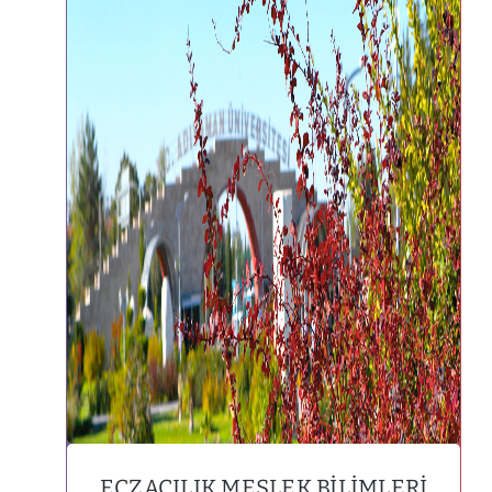
ECZACILIK MESLEK BILIMLERI