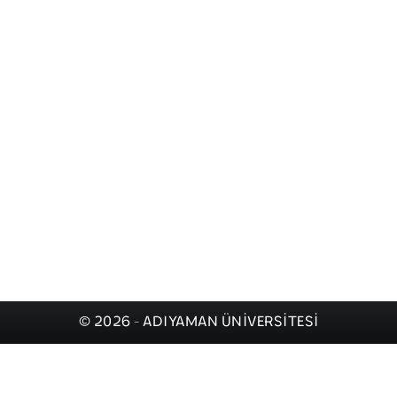
© 2026 - ADIYAMAN ÜNİVERSİTESİ