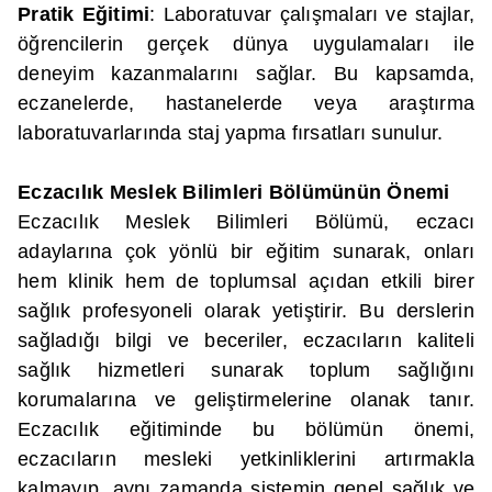
Pratik Eğitimi
: Laboratuvar çalışmaları ve stajlar,
öğrencilerin gerçek dünya uygulamaları ile
deneyim kazanmalarını sağlar. Bu kapsamda,
eczanelerde, hastanelerde veya araştırma
laboratuvarlarında staj yapma fırsatları sunulur.
Eczacılık Meslek Bilimleri Bölümünün Önemi
Eczacılık Meslek Bilimleri Bölümü, eczacı
adaylarına çok yönlü bir eğitim sunarak, onları
hem klinik hem de toplumsal açıdan etkili birer
sağlık profesyoneli olarak yetiştirir. Bu derslerin
sağladığı bilgi ve beceriler, eczacıların kaliteli
sağlık hizmetleri sunarak toplum sağlığını
korumalarına ve geliştirmelerine olanak tanır.
Eczacılık eğitiminde bu bölümün önemi,
eczacıların mesleki yetkinliklerini artırmakla
kalmayıp, aynı zamanda sistemin genel sağlık ve