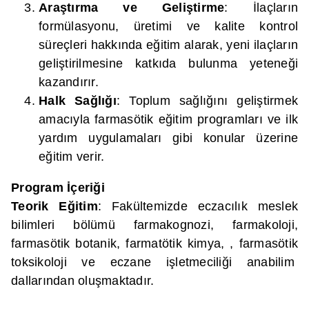
Araştırma ve Geliştirme
: İlaçların
formülasyonu, üretimi ve kalite kontrol
süreçleri hakkında eğitim alarak, yeni ilaçların
geliştirilmesine katkıda bulunma yeteneği
kazandırır.
Halk Sağlığı
: Toplum sağlığını geliştirmek
amacıyla farmasötik eğitim programları ve ilk
yardım uygulamaları gibi konular üzerine
eğitim verir.
Program İçeriği
Teorik Eğitim
: Fakültemizde eczacılık meslek
bilimleri bölümü farmakognozi, farmakoloji,
farmasötik botanik, farmatötik kimya, , farmasötik
toksikoloji ve eczane işletmeciliği anabilim
dallarından oluşmaktadır.