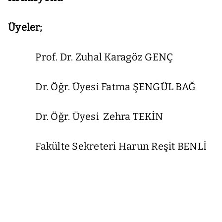
Üyeler;
Prof. Dr. Zuhal Karagöz GENÇ
Dr. Öğr. Üyesi Fatma ŞENGÜL BAĞ
Dr. Öğr. Üyesi Zehra TEKİN
Fakülte Sekreteri Harun Reşit BENLİ