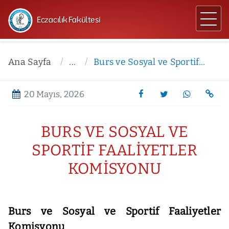
Eczacılık Fakültesi
Ana Sayfa
...
Burs ve Sosyal ve Sportif Faaliyetler Komisyonu
20 Mayıs, 2026
BURS VE SOSYAL VE
SPORTIF FAALIYETLER
KOMISYONU
Burs ve Sosyal ve Sportif Faaliyetler
Komisyonu