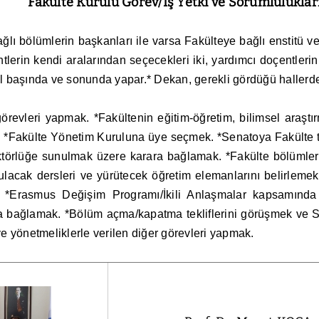
Fakülte Kurulu Görev/İş Yetki ve Sorumluluklar
lı bölümlerin başkanları ile varsa Fakülteye bağlı enstitü v
ntlerin kendi aralarından seçecekleri iki, yardımcı doçentleri
yıl başında ve sonunda yapar.* Dekan, gerekli gördüğü hallerde
evleri yapmak. *Fakültenin eğitim-öğretim, bilimsel araştırma
k. *Fakülte Yönetim Kuruluna üye seçmek. *Senatoya Fakülte t
ektörlüğe sunulmak üzere karara bağlamak. *Fakülte bölümler
cak dersleri ve yürütecek öğretim elemanlarını belirlemek
mek. *Erasmus Değişim Programı/İkili Anlaşmalar kapsamında 
arara bağlamak. *Bölüm açma/kapatma tekliflerini görüşmek v
e yönetmeliklerle verilen diğer görevleri yapmak.