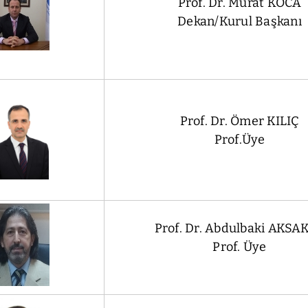
Prof. Dr. Murat KOCA
Dekan/Kurul Başkanı
Prof. Dr. Ömer KILIÇ
Prof.Üye
Prof. Dr. Abdulbaki AKSA
Prof. Üye