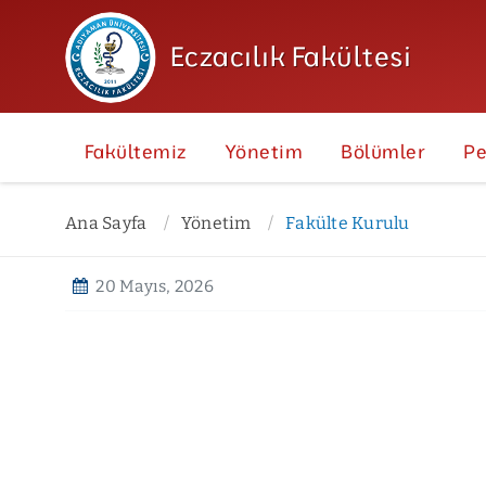
Eczacılık Fakültesi
Fakültemiz
Yönetim
Bölümler
Pe
Ana Sayfa
Yönetim
Fakülte Kurulu
20 Mayıs, 2026