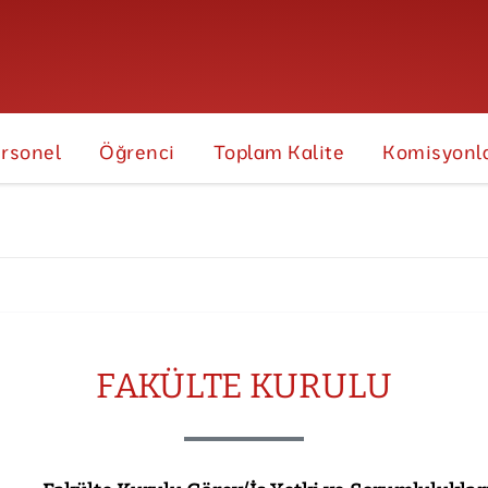
rsonel
Öğrenci
Toplam Kalite
Komisyonl
FAKÜLTE KURULU