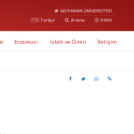
ADIYAMAN ÜNİVERSİTESİ
🇹🇷 Türkçe
Arama
KVKK
ar
Erasmus+
İstek ve Öneri
İletişim