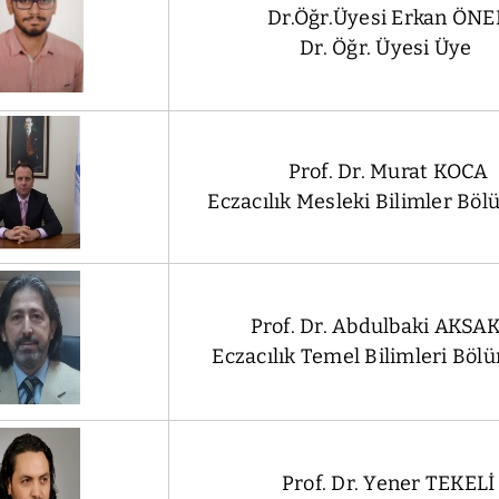
Dr.Öğr.Üyesi Erkan ÖNE
Dr. Öğr. Üyesi Üye
Prof. Dr. Murat KOCA
Eczacılık Mesleki Bilimler Bö
Prof. Dr. Abdulbaki AKSA
Eczacılık Temel Bilimleri Böl
Prof. Dr. Yener TEKELİ