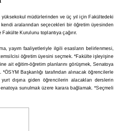
ı
e yüksekokul müdürlerinden ve üç yıl için Fakültedeki
n kendi aralarından seçecekleri bir öğretim üyesinden
 Fakülte Kurulunu toplantıya çağırır.
, yayım faaliyetleriyle ilgili esasların belirlenmesi,
emsilcisi öğretim üyesini seçmek. *Fakülte işleyişine
ine ait eğitim-öğretim planlarını görüşmek, Senatoya
. *ÖSYM Başkanlığı tarafından alınacak öğrencilerle
yurt dışına giden öğrencilerin alacakları derslerin
e Senatoya sunulmak üzere karara bağlamak. *Seçmeli