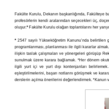
Fakülte Kurulu, Dekanın başkanlığında, Fakülteye bağ
profesörlerin kendi aralarından seçecekleri üç, doçe
oluşur.
*
Fakülte Kurulu olağan toplantılarını her yarı
*
2547 sayılı Yükseköğretim Kanunu’nda belirtilen gör
programlanması, planlanması ile ilgili kararlar alma
ilişkin taslak çalışmaları ve yönergeleri görüşüp R
sunulmak üzere karara bağlamak. *Her dönem okutula
ilgili yurt içi ve yurt dışı kontenjanları belirle
eşleştirilmelerini, başarı notlarını görüşmek ve k
derslerin açılma önerilerini değerlendirmek. *Kanun v