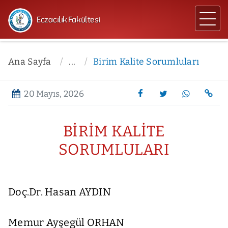
Eczacılık Fakültesi
Ana Sayfa
...
Birim Kalite Sorumluları
20 Mayıs, 2026
BIRIM KALITE
SORUMLULARI
Doç.Dr. Hasan AYDIN
Memur Ayşegül ORHAN