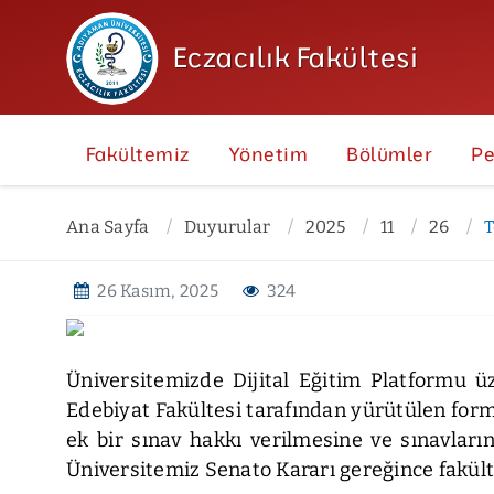
Eczacılık Fakültesi
Fakültemiz
Yönetim
Bölümler
Pe
Ana Sayfa
Duyurular
2025
11
26
T
Tekrarlanacak Olan Uzaktan Eği
26 Kasım, 2025
324
Üniversitemizde Dijital Eğitim Platformu üz
Edebiyat Fakültesi tarafından yürütülen form
ek bir sınav hakkı verilmesine ve sınavların
Üniversitemiz Senato Kararı gereğince fakült