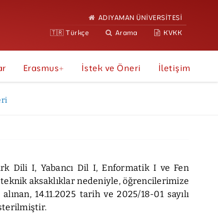
ADIYAMAN ÜNİVERSİTESİ
🇹🇷 Türkçe
Arama
KVKK
ar
Erasmus+
İstek ve Öneri
İletişim
ri
k Dili I, Yabancı Dil I, Enformatik I ve Fen
teknik aksaklıklar nedeniyle, öğrencilerimize
alınan, 14.11.2025 tarih ve 2025/18-01 sayılı
terilmiştir.